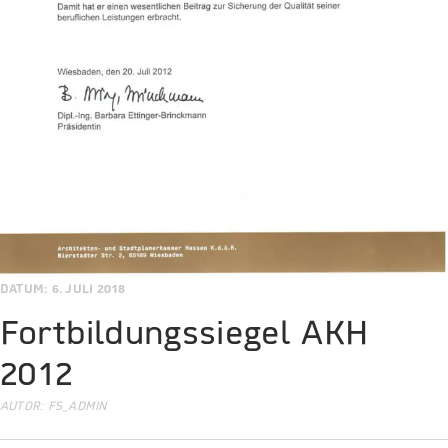
DATUM: 6. JULI 2018
Fortbildungssiegel AKH
2012
AUTOR:
FS_ADMIN