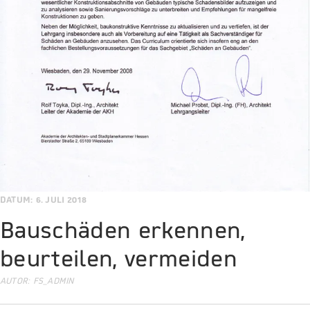
DATUM: 6. JULI 2018
Bauschäden erkennen,
beurteilen, vermeiden
AUTOR:
FS_ADMIN