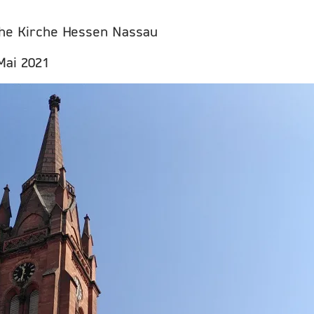
che Kirche Hessen Nassau
Mai 2021