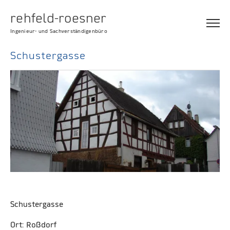
rehfeld-roesner
Ingenieur- und Sachverständigenbüro
Schustergasse
Schustergasse
Ort: Roßdorf