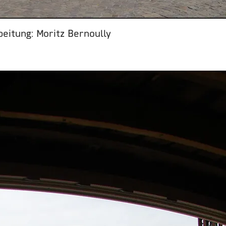
itung: Moritz Bernoully