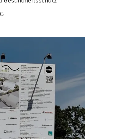
nd Gesundheitsschutz
AG