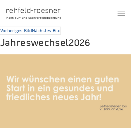
rehfeld-roesner
Ingenieur- und Sachverständigenbüro
Vorheriges Bild
Nächstes Bild
Jahreswechsel2026